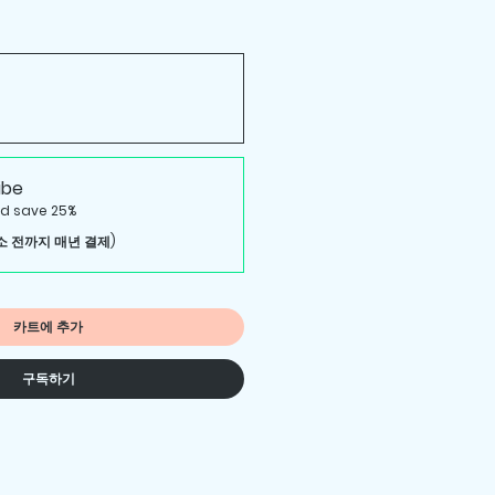
ibe
d save 25%
소 전까지 매년 결제)
카트에 추가
구독하기