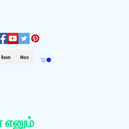
s Room
More
 எனும்