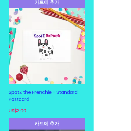
카트에 추가
SpotZ the Frenchie - Standard
Postcard
가격
US$3.00
카트에 추가