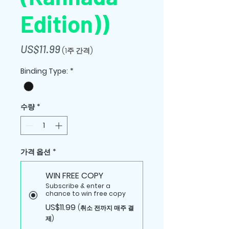
Edition))
가
US$11.99
(1주 간격)
격
Binding Type:
*
수량
*
가격 옵션
*
WIN FREE COPY
Subscribe & enter a
chance to win free copy
US$11.99
(취소 전까지 매주 결
제)