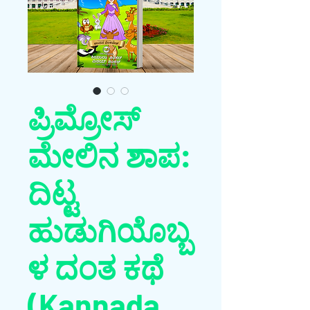
ಪ್ರಿಮ್ರೋಸ್
ಮೇಲಿನ ಶಾಪ:
ದಿಟ್ಟ
ಹುಡುಗಿಯೊಬ್ಬ
ಳ ದಂತ ಕಥೆ
(Kannada