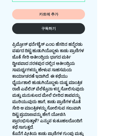
카트에 추가
구독하기
ಪ್ರಿಮ್ರೋಸ್ ಫರ್ನೆಟೈಸ್ ಎಂಬ ಹೆಸರಿನ ಹನ್ನೆರಡು
ವರ್ಷದ ದಿಟ್ಟ ಹುಡುಗಿಯೊಬ್ಬಳು ಕಾಡು ಪ್ರಾಣಿಗಳ‌
ಜೊತೆ ಸೇರಿ ಅತೀಂದ್ರಿಯ ಭಾಗದ ಮರ್ಕಿ
ದ್ವೀಪವಾದ ನರಕಪುರ ದಲ್ಲಿನ ಅತೀಂದ್ರಿಯ
ಸಾಮರ್ಥ್ಯಗಳನ್ನು ಹೇಳುವ ಸಾಹಸಮಯ
ಕಾರ್ಯಾಚರಣೆ ಇದಾಗಿದೆ‌. ಈ ಕಥೆಯು
ಧೈರ್ಯಶಾಲಿ ಹುಡುಗಿಯೊಬ್ಬಳು ದುಷ್ಟ ಮಾಂತ್ರಿಕ
ರಾಣಿ ಎವೆಲಿನ್ ವೆಲೆಕ್ರೊನಾ ಳನ್ನ ಸೋಲಿಸುವುದು
ಮತ್ತು ಮನುಕುಲದ ಮೇಲೆ ಬೀರಿದ ಶಾಪವನ್ನು
ಮುರಿಯುವುದು ಹಾಗೆ, ಕಾಡು ಪ್ರಾಣಿಗಳ ಜೊತೆ
ಸೇರಿ ಆ ಮಾಂತ್ರಿಕಳನ್ನು ಸೋಲಿಸುವ ಸಲುವಾಗಿ
ದಿಟ್ಟ ಪ್ರಯಾಣವನ್ನು ಹೇಗೆ ಯೋಚಿಸಿ
ಪ್ರಾರಂಭಿಸುತ್ತಾಳೆ? ಎನ್ನುವ ಕುತೂಹಲದೊಂದಿಗೆ
ಕಥೆ ಸಾಗುತ್ತದೆ.
ಕೊನೆಗೆ ಪ್ರೀತಿಯ ಕಾಡು ಪ್ರಾಣಿಗಳ ಗುಂಪು ಮತ್ತು